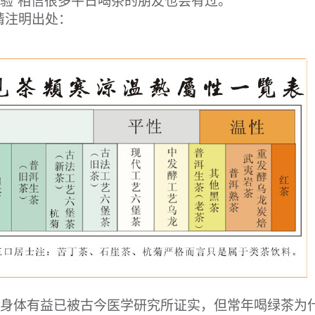
请注明出处：
对身体有益已被古今医学研究所证实，但常年喝绿茶为