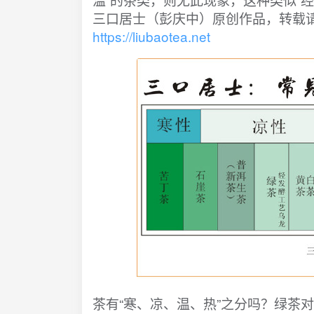
三口居士（彭庆中）原创作品，转载
https://liubaotea.net
茶有“寒、凉、温、热”之分吗？绿茶