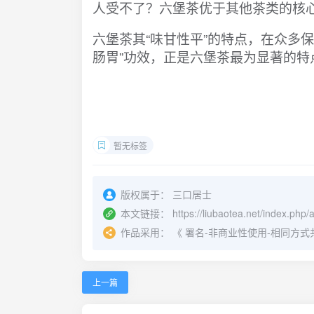
人受不了？六堡茶优于其他茶类的核
六堡茶其“味甘性平”的特点，在众多
肠胃”功效，正是六堡茶最为显著的
暂无标签
版权属于：
三口居士
本文链接：
https://liubaotea.net/index.php/
作品采用：
《
署名-非商业性使用-相同方式共享 4.
上一篇