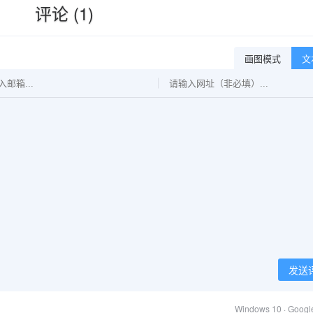
评论 (1)
画图模式
文
发送
Windows 10 · Goog