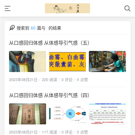
搜索到
60
篇与
的结果
从口感回归体感 从体感导引气感（五）
2023年08月21日
220 阅读
0 评论
0 点赞
从口感回归体感 从体感导引气感（四）
2023年08月21日
117 阅读
0 评论
0 点赞