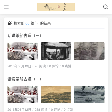
搜索到
60
篇与
的结果
话说茶船古道（三）
2016年08月13日
95 阅读
0 评论
0 点赞
话说茶船古道（一）
2016年08月12日
258 阅读
0 评论
0 点赞