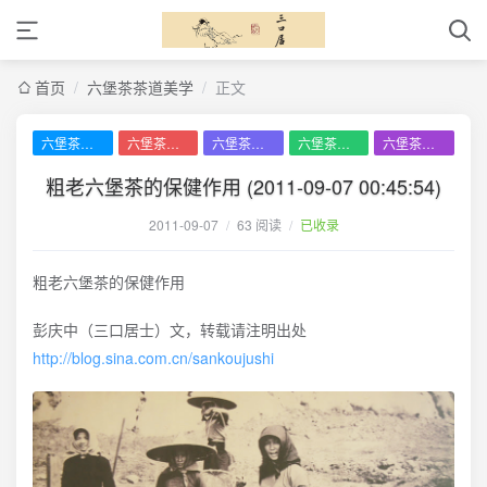
首页
/
六堡茶茶道美学
/
正文
六堡茶茶道美学
六堡茶历史文化
六堡茶制茶工艺
六堡茶茶品分析
六堡茶品鉴审评
粗老六堡茶的保健作用 (2011-09-07 00:45:54)
2011-09-07
/
63 阅读
/
已收录
粗老六堡茶的保健作用
彭庆中（三口居士）文，转载请注明出处
http://blog.sina.com.cn/sankoujushi