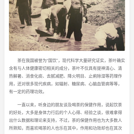
茶在我国被誉为“国饮”，现代科学大量研究证实，茶叶确实
含有与人体健康密切相关的成分，茶叶不仅具有提神清心、清
热解暑、消食化痰、去腻减肥、降火明目、止痢除湿等药理作
用，还对很多现代疾病，如辐射、糖尿病、心脑血管病等等，
有一定的药理功效。
一直以来，听身边的朋友谈及喝茶的保健作用，说起饮茶
的好处，大多是身体力行后的个人心得、经验之谈，很难拿得
出什么数据和理论来支持，不过，茶的保健作用也为大多数人
所熟知，而喜欢喝茶的人也乐在其中，作用和功效却也在其次