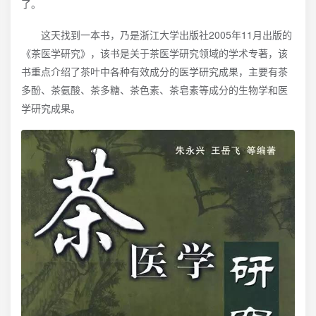
了。
这天找到一本书，乃是浙江大学出版社2005年11月出版的
《茶医学研究》，该书是关于茶医学研究领域的学术专著，该
书重点介绍了茶叶中各种有效成分的医学研究成果，主要有茶
多酚、茶氨酸、茶多糖、茶色素、茶皂素等成分的生物学和医
学研究成果。