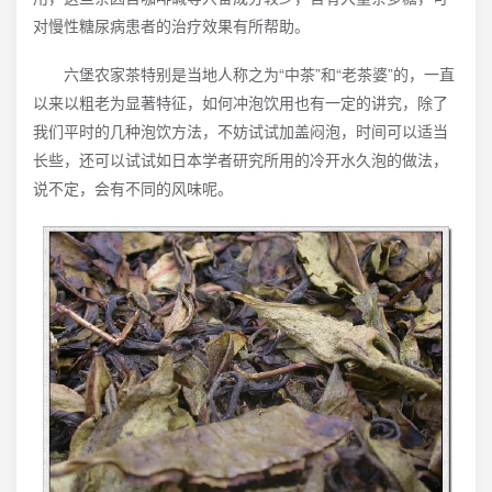
对慢性糖尿病患者的治疗效果有所帮助。
六堡农家茶特别是当地人称之为“中茶”和“老茶婆”的，一直
以来以粗老为显著特征，如何冲泡饮用也有一定的讲究，除了
我们平时的几种泡饮方法，不妨试试加盖闷泡，时间可以适当
长些，还可以试试如日本学者研究所用的冷开水久泡的做法，
说不定，会有不同的风味呢。