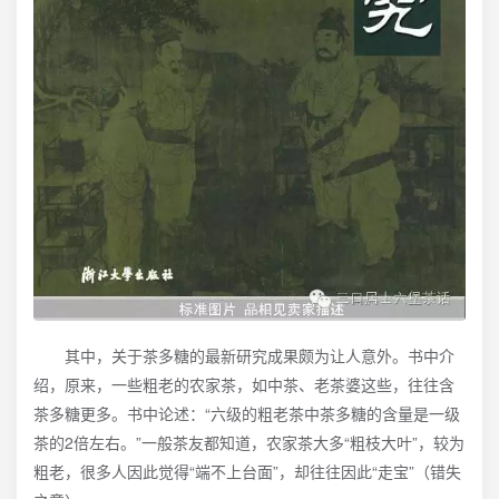
其中，关于茶多糖的最新研究成果颇为让人意外。书中介
绍，原来，一些粗老的农家茶，如中茶、老茶婆这些，往往含
茶多糖更多。书中论述：“六级的粗老茶中茶多糖的含量是一级
茶的2倍左右。”一般茶友都知道，农家茶大多“粗枝大叶”，较为
粗老，很多人因此觉得“端不上台面”，却往往因此“走宝”（错失