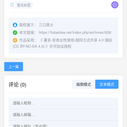
暂无标签
版权属于：
三口居士
本文链接：
https://liubaotea.net/index.php/archives/628/
作品采用：
《
署名-非商业性使用-相同方式共享 4.0 国际
(CC BY-NC-SA 4.0)
》许可协议授权
上一篇
评论 (0)
画图模式
文本模式