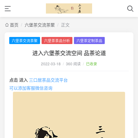
首页
/
六堡茶交流茶聚
/
正文
六堡茶交流茶聚
六堡茶茶品分析
六堡茶定制茶品
进入六堡茶交流空间 品茶论道
2022-03-18
/
360 阅读
/
已收录
点击 进入
三口居茶品交流平台
可以添加客服微信咨询