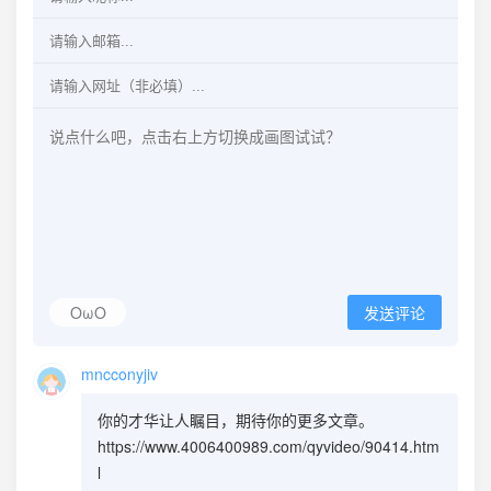
OωO
发送评论
mncconyjiv
你的才华让人瞩目，期待你的更多文章。
https://www.4006400989.com/qyvideo/90414.htm
l