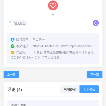
0
暂无标签
版权属于：
三口居士
本文链接：
https://liubaotea.net/index.php/archives/929/
作品采用：
《
署名-非商业性使用-相同方式共享 4.0 国际
(CC BY-NC-SA 4.0)
》许可协议授权
上一篇
下一篇
评论 (4)
画图模式
文本模式