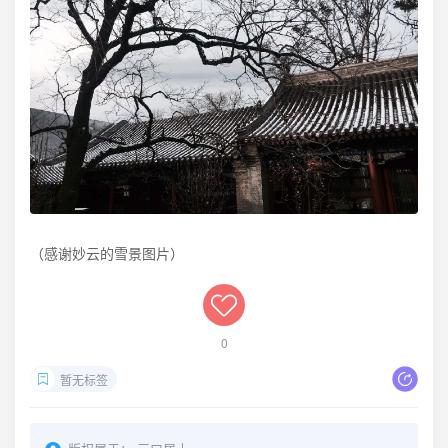
（感谢妙云的雪景图片）
0
暂无标签