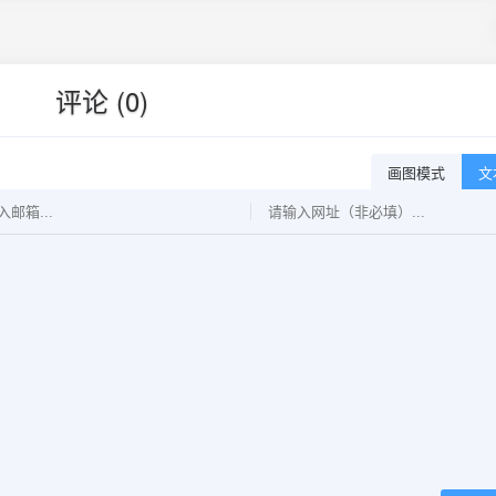
评论 (0)
画图模式
文