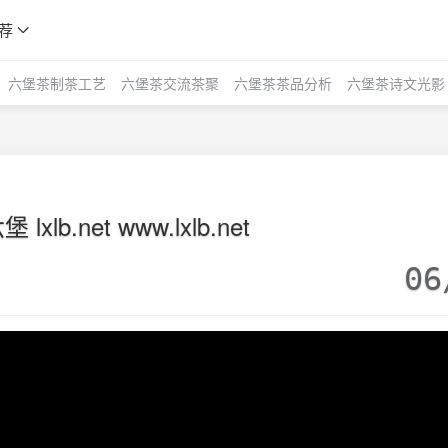
荐
六堡茶制茶工艺
六堡茶交流茶聚
六堡茶茶品分析
六堡茶诗文光影
lxlb.net www.lxlb.net
06