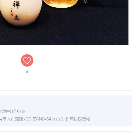
0
archives/1076/
0 国际 (CC BY-NC-SA 4.0)
》许可协议授权