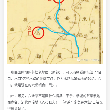
一张民国时期的苍梧老地图【局部】，可以清晰看到标注了“合
口、水口”这些水路的关键节点，作为水路运输码头的起点。合
口，就是现在的六堡镇合口码头。
由此，可见，六堡茶不是因什么横县、平乐、恭城的茶集散地
而命名。清代同治版《苍梧县志》一句“茶产多贤乡六堡”已经说
得很清楚了。