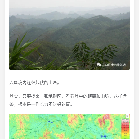
六堡境内连绵起伏的山峦。
其实，只要找来一张地形图，看看其中的距离和山脉，这样运
茶，根本是一件吃力不讨好的事。