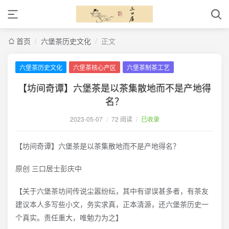
首页
/
六堡茶历史文化
/
正文
六堡茶历史文化
六堡茶核心产区
六堡茶制茶工艺
【坊间奇谭】六堡茶是以茶集散地而不是产地得
名？
2023-05-07
/
72 阅读
/
已收录
【坊间奇谭】六堡茶是以茶集散地而不是产地得名？
原创 三口居士彭庆中
【关于六堡茶坊间传说尘嚣纷纭，其中有谬误甚多者，有茶友
建议本人多写些小文，务实求真，正本清源，还六堡茶历史一
个真实。责任重大，唯勉力为之】