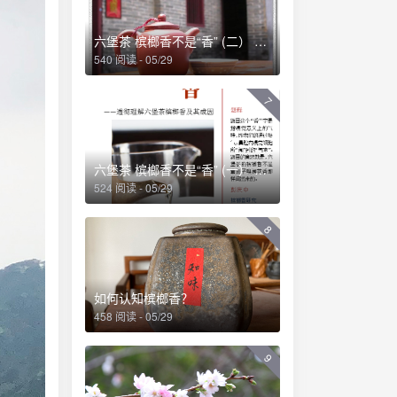
六堡茶 槟榔香不是“香” (二） ——透彻理解六堡茶槟榔香及其成因
540 阅读 - 05/29
7
六堡茶 槟榔香不是“香” (一） ——透彻理解六堡茶槟榔香及其成因
524 阅读 - 05/29
8
如何认知槟榔香？
458 阅读 - 05/29
9