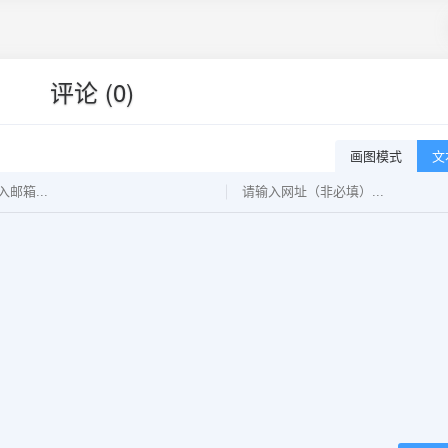
评论 (0)
画图模式
文