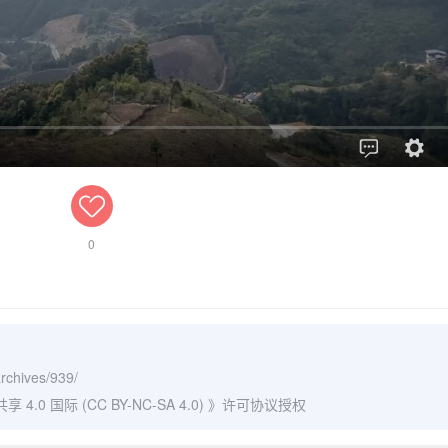
0
archives/939/
0 国际 (CC BY-NC-SA 4.0)
》许可协议授权