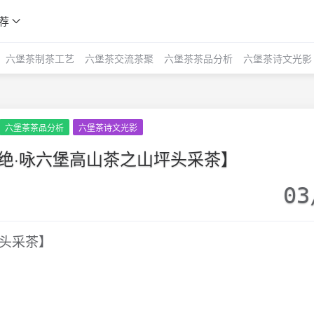
荐
六堡茶制茶工艺
六堡茶交流茶聚
六堡茶茶品分析
六堡茶诗文光影
六堡茶茶品分析
六堡茶诗文光影
五绝·咏六堡高山茶之山坪头采茶】
03
坪头采茶】