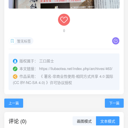
0
暂无标签
版权属于：
三口居士
本文链接：
https://liubaotea.net/index.php/archives/463/
作品采用：
《
署名-非商业性使用-相同方式共享 4.0 国际
(CC BY-NC-SA 4.0)
》许可协议授权
上一篇
下一篇
评论 (0)
画图模式
文本模式