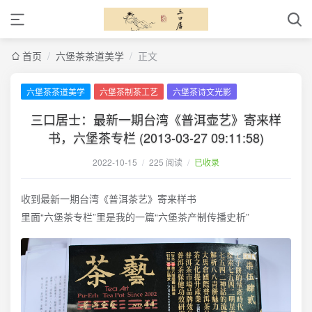
首页
/
六堡茶茶道美学
/
正文
六堡茶茶道美学
六堡茶制茶工艺
六堡茶诗文光影
三口居士：最新一期台湾《普洱壶艺》寄来样
书，六堡茶专栏 (2013-03-27 09:11:58)
2022-10-15
/
225 阅读
/
已收录
收到最新一期台湾《普洱茶艺》寄来样书
里面“六堡茶专栏”里是我的一篇“六堡茶产制传播史析”