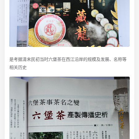
是考据清末民初当时六堡茶在西江沿岸的规模及发展、名称等
相关历史