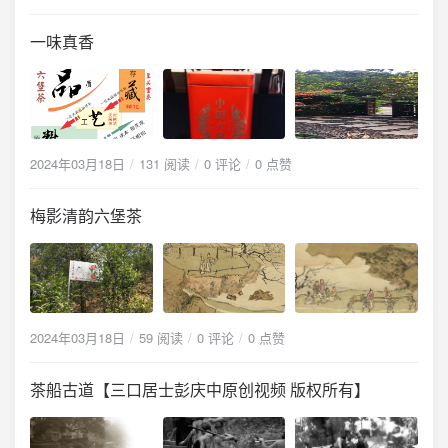
一味真香
2024年03月18日
131 阅读
0 评论
0 点赞
梅影清韵六堡茶
2024年03月18日
59 阅读
0 评论
0 点赞
茶船古道【三口居士彭庆中原创视频 版权所有】