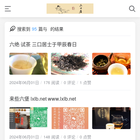
搜索到
95
篇与
的结果
六绝·试茶 三口居士于甲辰春日
2024年06月01日
176 阅读
0 评论
1 点赞
来些六堡 lxlb.net www.lxlb.net
2024年06月01日
148 阅读
0 评论
0 点赞